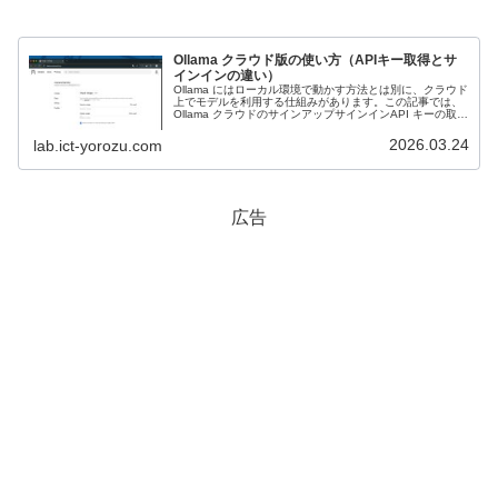
Ollama クラウド版の使い方（APIキー取得とサ
インインの違い）
Ollama にはローカル環境で動かす方法とは別に、クラウド
上でモデルを利用する仕組みがあります。この記事では、
Ollama クラウドのサインアップサインインAPI キーの取得
認証方法の違いまでを、実際の操作ベースで整理します。
ローカル版と...
2026.03.24
lab.ict-yorozu.com
広告