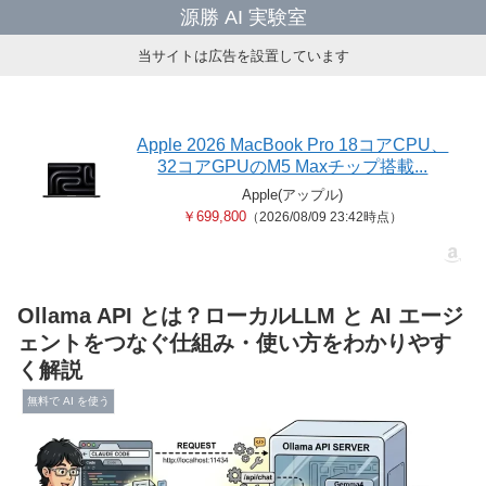
源勝 AI 実験室
当サイトは広告を設置しています
Apple 2026 MacBook Pro 18コアCPU、
32コアGPUのM5 Maxチップ搭載...
Apple(アップル)
￥699,800
（2026/08/09 23:42時点）
Ollama API とは？ローカルLLM と AI エージ
ェントをつなぐ仕組み・使い方をわかりやす
く解説
無料で AI を使う