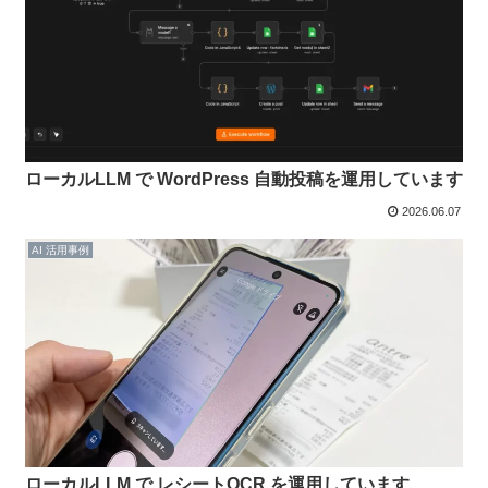
ローカルLLM で WordPress 自動投稿を運用しています
2026.06.07
AI 活用事例
ローカルLLM で レシートOCR を運用しています