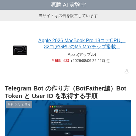
源勝 AI 実験室
当サイトは広告を設置しています
Apple 2026 MacBook Pro 18コアCPU、
32コアGPUのM5 Maxチップ搭載...
Apple(アップル)
￥699,800
（2026/08/06 22:42時点）
Telegram Bot の作り方（BotFather編）Bot
Token と User ID を取得する手順
無料で AI を使う