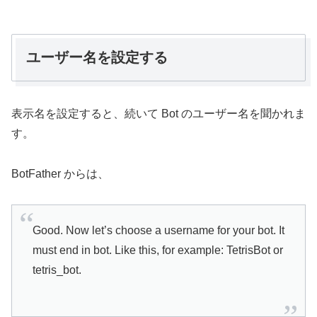
ユーザー名を設定する
表示名を設定すると、続いて Bot のユーザー名を聞かれま
す。
BotFather からは、
Good. Now let’s choose a username for your bot. It
must end in bot. Like this, for example: TetrisBot or
tetris_bot.