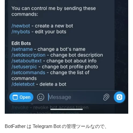
BotFather は Telegram Bot の管理ツールなので、