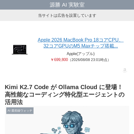
源勝 AI 実験室
当サイトは広告を設置しています
Apple 2026 MacBook Pro 18コアCPU、
32コアGPUのM5 Maxチップ搭載...
Apple(アップル)
￥699,800
（2026/08/08 23:01時点）
Kimi K2.7 Code が Ollama Cloud に登場！
高性能なコーディング特化型エージェントの
活用法
AI 最前線ウォッチ