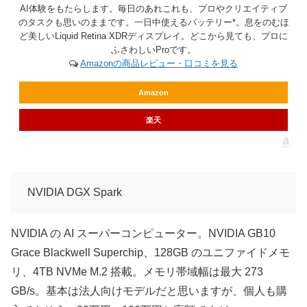
AI体験をもたらします。毎日のあれこれも、プロやクリエイティブ
のタスクも思いのままです。一日中使えるバッテリー*。息をのむほ
ど美しいLiquid Retina XDRディスプレイ。どこから見ても、プロに
ふさわしいProです。
Amazonの商品レビュー・口コミを見る
Amazon
楽天
NVIDIA DGX Spark
NVIDIA の AI スーパーコンピューター。NVIDIA GB10
Grace Blackwell Superchip、128GB のユニファイドメモ
リ、4TB NVMe M.2 搭載。メモリ帯域幅は最大 273
GB/s。基本は法人向けモデルだと思いますが、個人も購