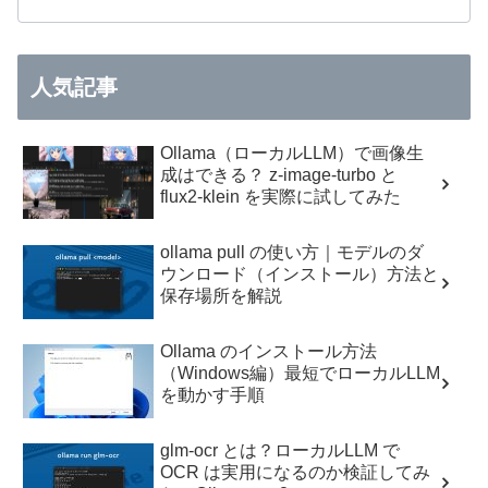
人気記事
Ollama（ローカルLLM）で画像生
成はできる？ z-image-turbo と
flux2-klein を実際に試してみた
ollama pull の使い方｜モデルのダ
ウンロード（インストール）方法と
保存場所を解説
Ollama のインストール方法
（Windows編）最短でローカルLLM
を動かす手順
glm-ocr とは？ローカルLLM で
OCR は実用になるのか検証してみ