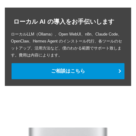
ローカル AI の導入をお手伝いします
ローカルLLM（Ollama）、Open WebUI、n8n、Claude Code、
OpenClaw、Hermes Agent のインストール代行、各ツールのセ
ットアップ、活用方法など、僕のわかる範囲でサポート致しま
す。費用は内容によります。
ご相談はこちら