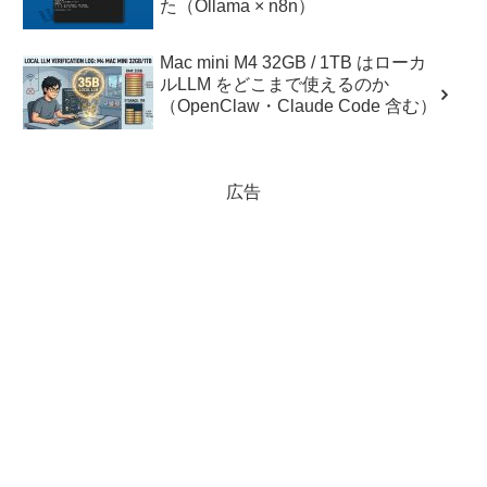
た（Ollama × n8n）
Mac mini M4 32GB / 1TB はローカ
ルLLM をどこまで使えるのか
（OpenClaw・Claude Code 含む）
広告