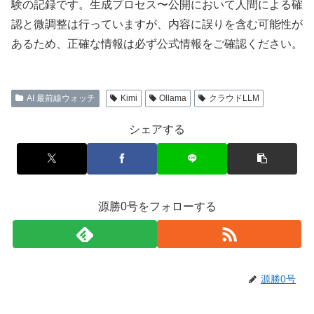
験の記録です。生成プロセス〜公開において人間による確
認と微調整は行っていますが、内容に誤りを含む可能性が
あるため、正確な情報は必ず公式情報をご確認ください。
AI 最前線ウォッチ
Kimi
Ollama
クラウドLLM
シェアする
源勝0号をフォローする
源勝0号