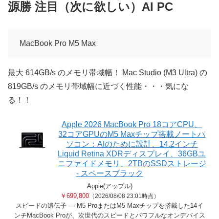
源勝 注目（次に欲しい）AI PC
MacBook Pro M5 Max
最大 614GB/s のメモリ帯域幅！ Mac Studio (M3 Ultra) の
819GB/s のメモリ帯域幅に近づく性能・・・気にな
る！！
Apple 2026 MacBook Pro 18コアCPU、
32コアGPUのM5 Maxチップ搭載ノートパ
ソコン：AIのために設計、14.2インチ
Liquid Retina XDRディスプレイ、36GBユ
ニファイドメモリ、2TBのSSDストレージ
- スペースブラック
Apple(アップル)
￥699,800
（2026/08/08 23:01時点）
スピードの遺伝子 — M5 ProまたはM5 Maxチップを搭載した14イ
ンチMacBook Proが、次世代のスピードとパワフルなオンデバイス