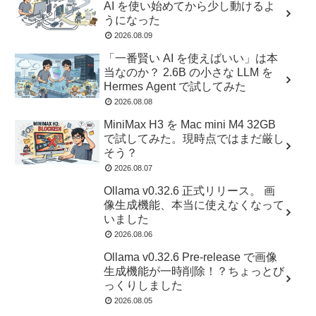
AI を使い始めてから少し動けるよ
うになった
2026.08.09
「一番賢い AI を使えばいい」は本
当なのか？ 2.6B の小さな LLM を
Hermes Agent で試してみた
2026.08.08
MiniMax H3 を Mac mini M4 32GB
で試してみた。現時点ではまだ厳し
そう？
2026.08.07
Ollama v0.32.6 正式リリース。 画
像生成機能、本当に使えなくなって
いました
2026.08.06
Ollama v0.32.6 Pre-release で画像
生成機能が一時削除！？ちょっとび
っくりしました
2026.08.05