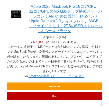
Apple 2026 MacBook Pro 18コアCPU、
32コアGPUのM5 Maxチップ搭載ノートパ
ソコン：AIのために設計、14.2インチ
Liquid Retina XDRディスプレイ、36GBユ
ニファイドメモリ、2TBのSSDストレージ
- スペースブラック
Apple(アップル)
￥699,800
（2026/08/05 22:30時点）
スピードの遺伝子 — M5 ProまたはM5 Maxチップを搭載した14イ
ンチMacBook Proが、次世代のスピードとパワフルなオンデバイス
AI体験をもたらします。毎日のあれこれも、プロやクリエイティブ
のタスクも思いのままです。一日中使えるバッテリー*。息をのむほ
ど美しいLiquid Retina XDRディスプレイ。どこから見ても、プロに
ふさわしいProです。
Amazonの商品レビュー・口コミを見る
Amazon
楽天