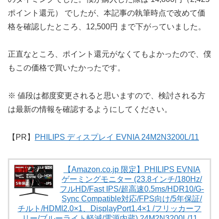
ポイント還元） でしたが、本記事の執筆時点で改めて価
格を確認したところ、12,500円 まで下がっていました。
正直なところ、ポイント還元がなくてもよかったので、僕
もこの価格で買いたかったです。
※ 値段は都度変更されると思いますので、検討される方
は最新の情報を確認するようにしてください。
【PR】
PHILIPS ディスプレイ EVNIA 24M2N3200L/11
【Amazon.co.jp 限定】PHILIPS EVNIA
ゲーミングモニター (23.8インチ/180Hz/
フルHD/Fast IPS/超高速0.5ms/HDR10/G-
Sync Compatible対応/FPS向け/5年保証/
チルト/HDMI2.0×1、DisplayPort1.4×1 /フリッカーフ
リー/ブルーライト軽減/電源内蔵) 24M2N3200L/11