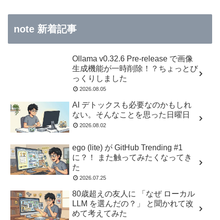
note 新着記事
Ollama v0.32.6 Pre-release で画像
生成機能が一時削除！？ちょっとび
っくりしました
2026.08.05
AI デトックスも必要なのかもしれ
ない。そんなことを思った日曜日
2026.08.02
ego (lite) が GitHub Trending #1
に？！ また触ってみたくなってき
た
2026.07.25
80歳超えの友人に 「なぜ ローカル
LLM を選んだの？」 と聞かれて改
めて考えてみた