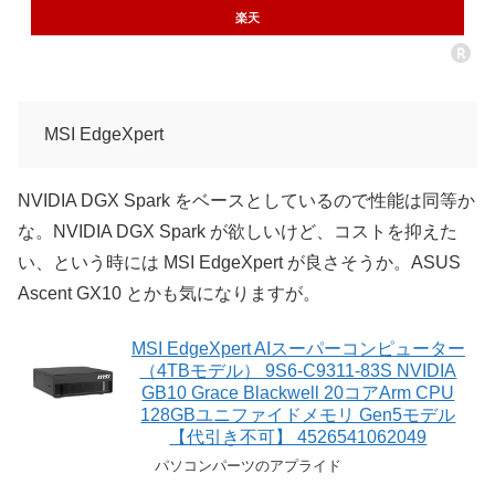
楽天
MSI EdgeXpert
NVIDIA DGX Spark をベースとしているので性能は同等か
な。NVIDIA DGX Spark が欲しいけど、コストを抑えた
い、という時には MSI EdgeXpert が良さそうか。ASUS
Ascent GX10 とかも気になりますが。
MSI EdgeXpert AIスーパーコンピューター
（4TBモデル） 9S6-C9311-83S NVIDIA
GB10 Grace Blackwell 20コアArm CPU
128GBユニファイドメモリ Gen5モデル
【代引き不可】 4526541062049
パソコンパーツのアプライド