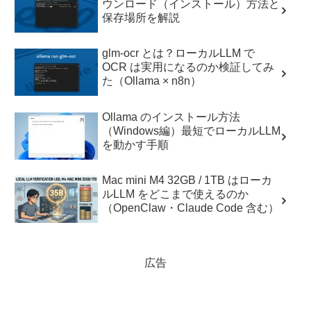
ウンロード（インストール）方法と
保存場所を解説
glm-ocr とは？ローカルLLM で
OCR は実用になるのか検証してみ
た（Ollama × n8n）
Ollama のインストール方法
（Windows編）最短でローカルLLM
を動かす手順
Mac mini M4 32GB / 1TB はローカ
ルLLM をどこまで使えるのか
（OpenClaw・Claude Code 含む）
広告