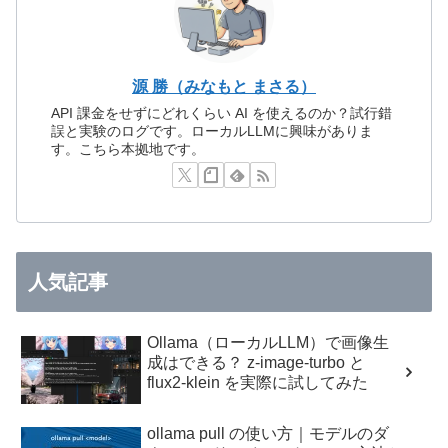
源 勝（みなもと まさる）
API 課金をせずにどれくらい AI を使えるのか？試行錯
誤と実験のログです。ローカルLLMに興味がありま
す。こちら本拠地です。
人気記事
Ollama（ローカルLLM）で画像生
成はできる？ z-image-turbo と
flux2-klein を実際に試してみた
ollama pull の使い方｜モデルのダ