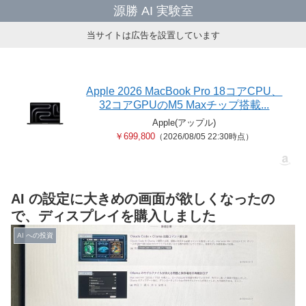
源勝 AI 実験室
当サイトは広告を設置しています
Apple 2026 MacBook Pro 18コアCPU、
32コアGPUのM5 Maxチップ搭載...
Apple(アップル)
￥699,800
（2026/08/05 22:30時点）
AI の設定に大きめの画面が欲しくなったの
で、ディスプレイを購入しました
AI への投資