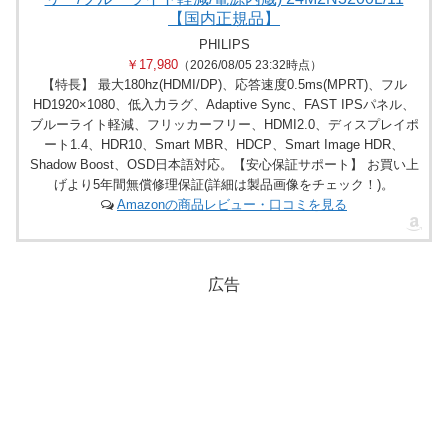
【国内正規品】
PHILIPS
￥17,980
（2026/08/05 23:32時点）
【特長】 最大180hz(HDMI/DP)、応答速度0.5ms(MPRT)、フル
HD1920×1080、低入力ラグ、Adaptive Sync、FAST IPSパネル、
ブルーライト軽減、フリッカーフリー、HDMI2.0、ディスプレイポ
ート1.4、HDR10、Smart MBR、HDCP、Smart Image HDR、
Shadow Boost、OSD日本語対応。【安心保証サポート】 お買い上
げより5年間無償修理保証(詳細は製品画像をチェック！)。
Amazonの商品レビュー・口コミを見る
広告