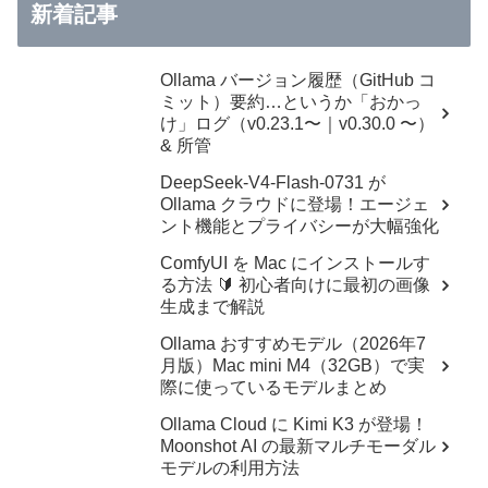
新着記事
Ollama バージョン履歴（GitHub コ
ミット）要約…というか「おかっ
け」ログ（v0.23.1〜｜v0.30.0 〜）
& 所管
DeepSeek-V4-Flash-0731 が
Ollama クラウドに登場！エージェ
ント機能とプライバシーが大幅強化
ComfyUI を Mac にインストールす
る方法 🔰 初心者向けに最初の画像
生成まで解説
Ollama おすすめモデル（2026年7
月版）Mac mini M4（32GB）で実
際に使っているモデルまとめ
Ollama Cloud に Kimi K3 が登場！
Moonshot AI の最新マルチモーダル
モデルの利用方法