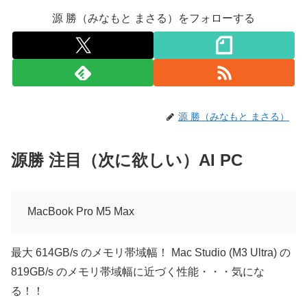
源 勝（みなもと まさる）をフォローする
源 勝（みなもと まさる）
源勝 注目（次に欲しい）AI PC
MacBook Pro M5 Max
最大 614GB/s のメモリ帯域幅！ Mac Studio (M3 Ultra) の
819GB/s のメモリ帯域幅に近づく性能・・・気にな
る！！