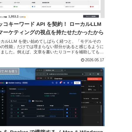
ッコキーワード API を契約！ ローカルLLM
マーケティングの視点を持たせたかったから
ーカルLLM を使い始めてしばらく経つと、「モデルその
のの性能」だけでは埋まらない部分があると感じるように
りました。例えば、文章を書いたりコードを補助してもら
たりする用途であれば、ローカル環境だけでも十分便利で
2026.05.17
実際、僕自身も O...
で AI を使う