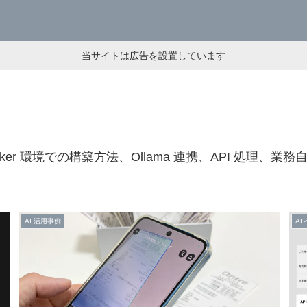
当サイトは広告を設置しています
ker 環境での構築方法、Ollama 連携、API 処理、
AI 活用事例
AI