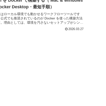
n を Docker で構築する（ Mac & Windows
Docker Desktop・最短手順）
8n はローカル環境でも動かせるワークフローツールです
公式でも推奨されているのが Docker を使った構築方法
す。理由としては、環境を汚さないセットアップがシンプ
後からの拡張がしやすいといった点があります。この記事
2026.03.27
、Dock...