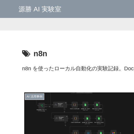
源勝 AI 実験室
n8n
n8n を使ったローカル自動化の実験記録。Doc
AI 活用事例