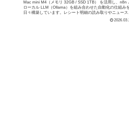
Mac mini M4（メモリ 32GB / SSD 1TB） を活用し、n8n
ローカル LLM（Ollama）を組み合わせた自動化の仕組み
日々構築しています。レシート明細の読み取りやニュース
事の作成など、特定の時間にノードを実行さ...
2026.03.