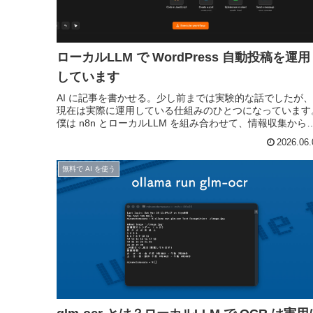
ローカルLLM で WordPress 自動投稿を運用
しています
AI に記事を書かせる。少し前までは実験的な話でしたが、
現在は実際に運用している仕組みのひとつになっています
僕は n8n とローカルLLM を組み合わせて、情報収集から
WordPress への下書き投稿までを自動化しています。RS
2026.06.
や...
無料で AI を使う