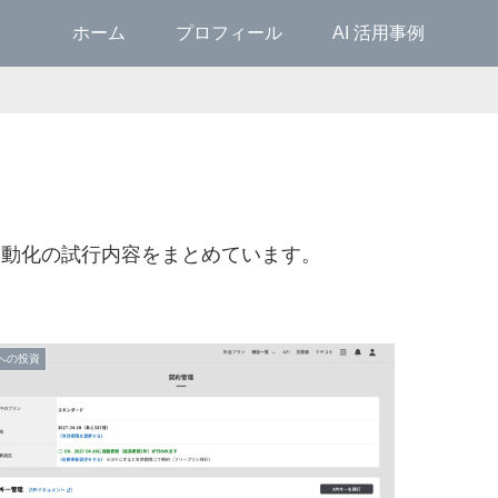
ホーム
プロフィール
AI 活用事例
業務自動化の試行内容をまとめています。
 への投資